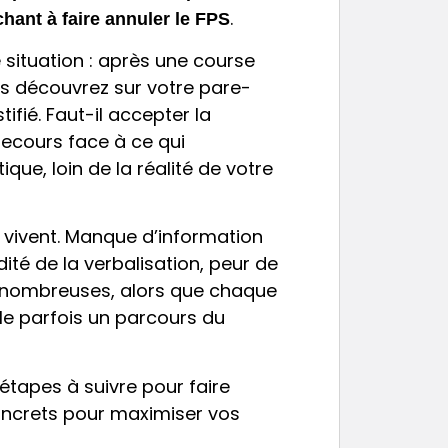
.
hant à faire annuler le FPS
situation : après une course
ous découvrez sur votre pare-
ifié. Faut-il accepter la
recours face à ce qui
ue, loin de la réalité de votre
vivent. Manque d’information
dité de la verbalisation, peur de
t nombreuses, alors que chaque
e parfois un parcours du
 étapes à suivre pour faire
concrets pour maximiser vos