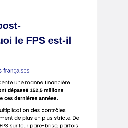
post-
oi le FPS est-il
s françaises
ésente une manne financière
ont dépassé 152,5 millions
de ces dernières années.
ultiplication des contrôles
ent de plus en plus stricte. De
PS sur leur pare-brise, parfois