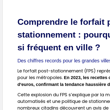
Contester mon amende
Comprendre le forfait 
stationnement : pourqu
si fréquent en ville ?
Des chiffres records pour les grandes ville
Le forfait post-stationnement (FPS) repr
pour les métropoles.
En 2023, les recettes 
d’euros, confirmant la tendance haussière 
Cette explosion du FPS s’explique par la m
automatisés et une politique de stationnem
nombreux citadins découvrent un avis de F