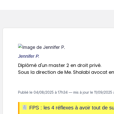
Jennifer P.
Diplômé d'un master 2 en droit privé.
Sous la direction de Me. Shalabi avocat en 
Publié le
04/08/2025 à 17h34
— mis à jour le
11/09/2025 
FPS : les 4 réflexes à avoir tout de su