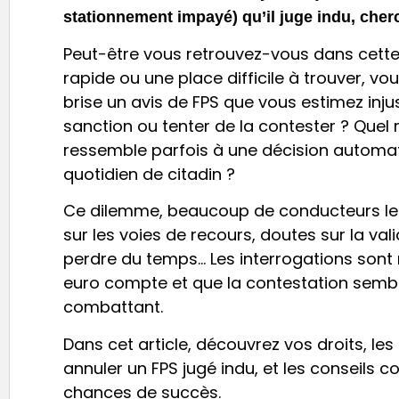
stationnement impayé) qu’il juge indu, cherc
Peut-être vous retrouvez-vous dans cette 
rapide ou une place difficile à trouver, v
brise un avis de FPS que vous estimez injust
sanction ou tenter de la contester ? Quel 
ressemble parfois à une décision automatiq
quotidien de citadin ?
Ce dilemme, beaucoup de conducteurs le 
sur les voies de recours, doutes sur la vali
perdre du temps… Les interrogations son
euro compte et que la contestation sembl
combattant.
Dans cet article, découvrez vos droits, les
annuler un FPS jugé indu, et les conseils 
chances de succès.