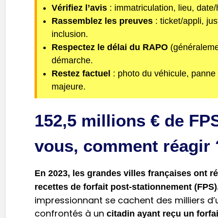
Vérifiez l’avis
: immatriculation, lieu, date
Rassemblez les preuves
: ticket/appli, jus
inclusion.
Respectez le délai du RAPO
(généralemen
démarche.
Restez factuel
: photo du véhicule, panne 
majeure.
152,5 millions € de FPS
vous, comment réagir 
En 2023, les grandes villes françaises ont ré
recettes de forfait post-stationnement (FPS)
impressionnant se cachent des milliers 
confrontés à un
citadin ayant reçu un forfa