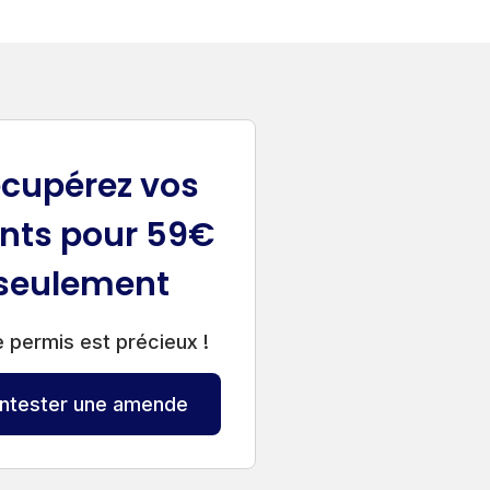
cupérez vos
nts pour 59€
seulement
 permis est précieux !
ntester une amende