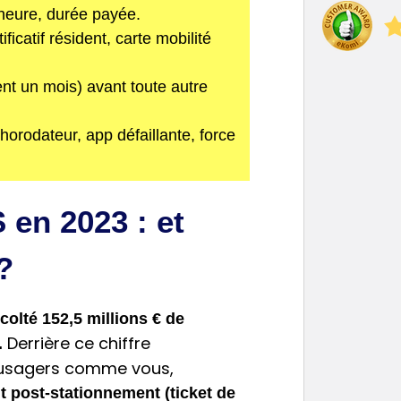
/heure, durée payée.
tificatif résident, carte mobilité
t un mois) avant toute autre
horodateur, app défaillante, force
 en 2023 : et
?
colté 152,5 millions € de
Derrière ce chiffre
.
d’usagers comme vous,
it post-stationnement (ticket de