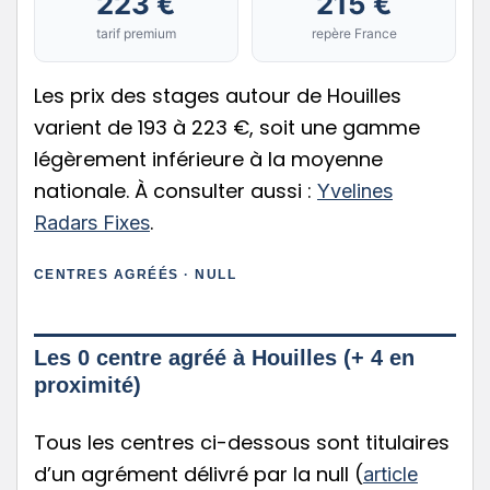
223 €
215 €
tarif premium
repère France
Les prix des stages autour de Houilles
varient de 193 à 223 €, soit une gamme
légèrement inférieure à la moyenne
nationale. À consulter aussi :
Yvelines
.
Radars Fixes
CENTRES AGRÉÉS · NULL
Les 0 centre agréé à Houilles (+ 4 en
proximité)
Tous les centres ci-dessous sont titulaires
d’un agrément délivré par la null (
article