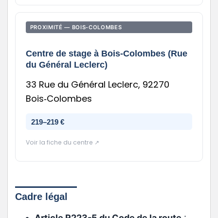
PROXIMITÉ — BOIS‑COLOMBES
Centre de stage à Bois-Colombes (Rue
du Général Leclerc)
33 Rue du Général Leclerc, 92270
Bois‑Colombes
219–219 €
Voir la fiche du centre ↗
Cadre légal
Article R223-5 du Code de la route
: