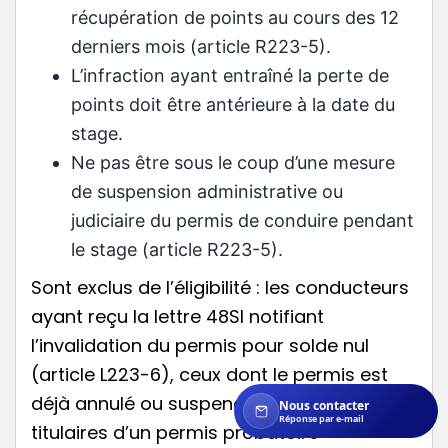
récupération de points au cours des 12
derniers mois (article R223-5).
L’infraction ayant entraîné la perte de
points doit être antérieure à la date du
stage.
Ne pas être sous le coup d’une mesure
de suspension administrative ou
judiciaire du permis de conduire pendant
le stage (article R223-5).
Sont exclus de l’éligibilité : les conducteurs
ayant reçu la lettre 48SI notifiant
l’invalidation du permis pour solde nul
(article L223-6), ceux dont le permis est
déjà annulé ou suspendu, ainsi que les
Nous contacter
Réponse par e-mail
titulaires d’un permis probatoire