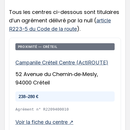
Tous les centres ci-dessous sont titulaires
d’un agrément délivré par la null (
article
).
R223-5 du Code de la route
PROXIMITÉ — CRÉTEIL
Campanile Créteil Centre (ActiROUTE)
52 Avenue du Chemin‑de‑Mesly,
94000 Créteil
238–280 €
Agrément n°
R2209400010
Voir la fiche du centre ↗