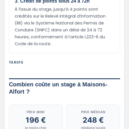
3. Crédit de points sous 24 à 72h
À l’issue du stage, jusqu’à 4 points sont
crédités sur le Relevé Intégral d’Information
(RII) via le Système National des Permis de
Conduire (SNPC) dans un délai de 24 à 72
heures, conformément à l’article L223-6 du
Code de la route.
TARIFS
Combien coûte un stage à Maisons-
Alfort ?
PRIX MINI
PRIX MÉDIAN
196 €
248 €
le moins cher
médiane locale