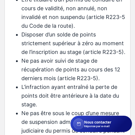
cours de validité, non annulé, non
invalidé et non suspendu (article R223-5
du Code de la route).
Disposer d’un solde de points
strictement supérieur à zéro au moment
de l’inscription au stage (article R223-5).
Ne pas avoir suivi de stage de
récupération de points au cours des 12
derniers mois (article R223-5).
L’infraction ayant entraîné la perte de
points doit être antérieure à la date du
stage.
Ne pas être sous le coup d’une mesure
de suspension administrative ou
Nous contacter
Réponse par e-mail
judiciaire du permis de conduire pendant