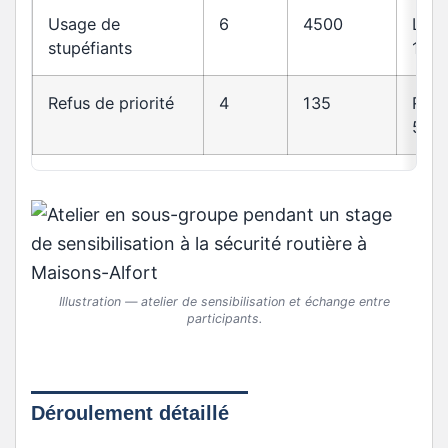
Usage de
6
4500
L23
stupéfiants
1
Refus de priorité
4
135
R415
5
Illustration — atelier de sensibilisation et échange entre
participants.
Déroulement détaillé