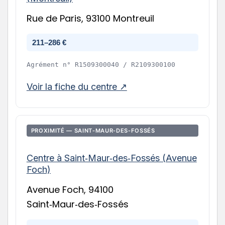
Rue de Paris, 93100 Montreuil
211–286 €
Agrément n°
R1509300040 / R2109300100
Voir la fiche du centre ↗
PROXIMITÉ — SAINT‑MAUR‑DES‑FOSSÉS
Centre à Saint‑Maur‑des‑Fossés (Avenue
Foch)
Avenue Foch, 94100
Saint‑Maur‑des‑Fossés