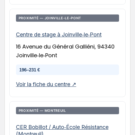
PROXIMITÉ — JOINVILLE‑LE‑PONT
Centre de stage à Joinville‑le‑Pont
16 Avenue du Général Galliéni, 94340
Joinville‑le‑Pont
196–231 €
Voir la fiche du centre ↗
PROXIMITÉ — MONTREUIL
CER Bobillot / Auto‑École Résistance
(Montreuil)