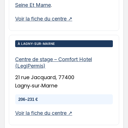
.
Seine Et Marne
Voir la fiche du centre ↗
À LAGNY-SUR-MARNE
Centre de stage – Comfort Hotel
(LegiPermis)
21 rue Jacquard, 77400
Lagny‑sur‑Marne
206–231 €
Voir la fiche du centre ↗