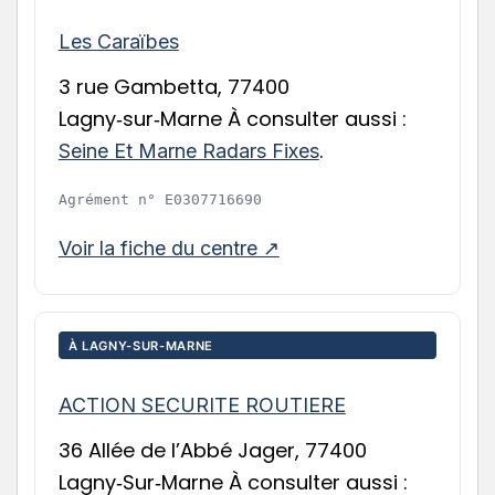
Les Caraïbes
3 rue Gambetta, 77400
Lagny‑sur‑Marne À consulter aussi :
.
Seine Et Marne Radars Fixes
Agrément n°
E0307716690
Voir la fiche du centre ↗
À LAGNY-SUR-MARNE
ACTION SECURITE ROUTIERE
36 Allée de l’Abbé Jager, 77400
Lagny‑Sur‑Marne À consulter aussi :