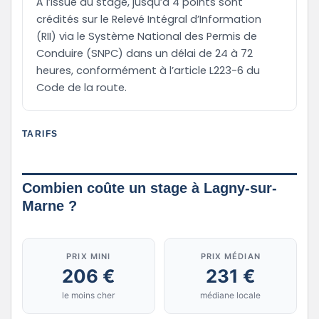
À l’issue du stage, jusqu’à 4 points sont
crédités sur le Relevé Intégral d’Information
(RII) via le Système National des Permis de
Conduire (SNPC) dans un délai de 24 à 72
heures, conformément à l’article L223-6 du
Code de la route.
TARIFS
Combien coûte un stage à Lagny-sur-
Marne ?
PRIX MINI
PRIX MÉDIAN
206 €
231 €
le moins cher
médiane locale