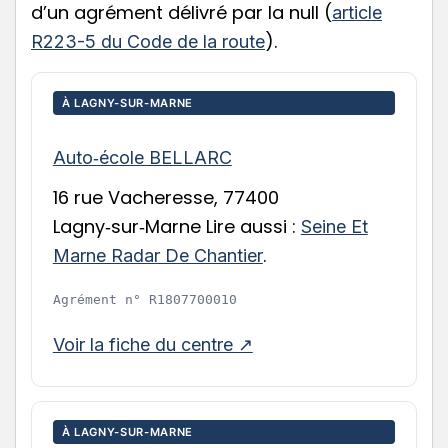
d’un agrément délivré par la null (
article
).
R223-5 du Code de la route
À LAGNY-SUR-MARNE
Auto‑école BELLARC
16 rue Vacheresse, 77400
Lagny‑sur‑Marne Lire aussi :
Seine Et
.
Marne Radar De Chantier
Agrément n°
R1807700010
Voir la fiche du centre ↗
À LAGNY-SUR-MARNE