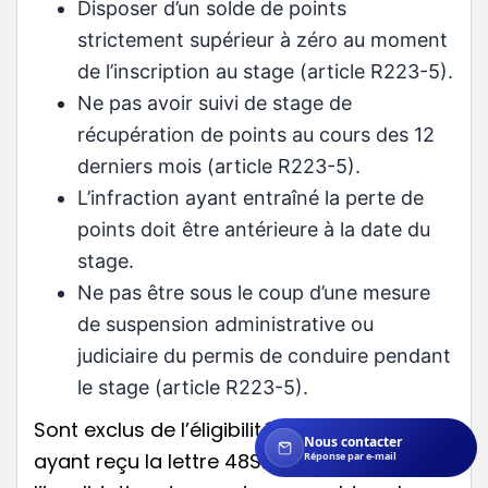
Disposer d’un solde de points
strictement supérieur à zéro au moment
de l’inscription au stage (article R223-5).
Ne pas avoir suivi de stage de
récupération de points au cours des 12
derniers mois (article R223-5).
L’infraction ayant entraîné la perte de
points doit être antérieure à la date du
stage.
Ne pas être sous le coup d’une mesure
de suspension administrative ou
judiciaire du permis de conduire pendant
le stage (article R223-5).
Sont exclus de l’éligibilité : les conducteurs
Nous contacter
ayant reçu la lettre 48SI notifiant
Réponse par e-mail