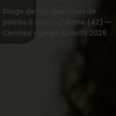
Stage de récupération de
points à Saint-Étienne (42) —
Centres agréés & tarifs 2026