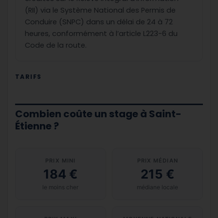
(RII) via le Système National des Permis de
Conduire (SNPC) dans un délai de 24 à 72
heures, conformément à l’article L223-6 du
Code de la route.
TARIFS
Combien coûte un stage à Saint-
Étienne ?
PRIX MINI
PRIX MÉDIAN
184 €
215 €
le moins cher
médiane locale