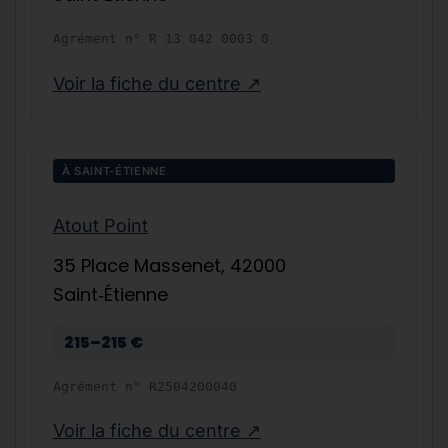
Agrément n°
R 13 042 0003 0
Voir la fiche du centre ↗
À SAINT-ÉTIENNE
Atout Point
35 Place Massenet, 42000
Saint‑Étienne
215–215 €
Agrément n°
R2504200040
Voir la fiche du centre ↗