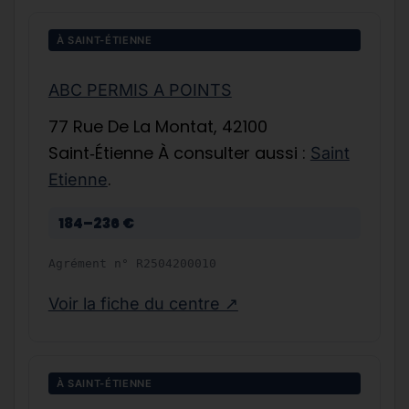
À SAINT-ÉTIENNE
ABC PERMIS A POINTS
77 Rue De La Montat, 42100
Saint‑Étienne À consulter aussi :
Saint
.
Etienne
184–236 €
Agrément n°
R2504200010
Voir la fiche du centre ↗
À SAINT-ÉTIENNE