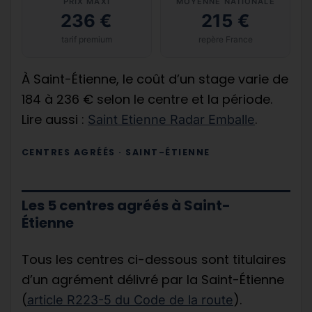
PRIX MAXI
MOYENNE NATIONALE
236 €
215 €
tarif premium
repère France
À Saint-Étienne, le coût d’un stage varie de
184 à 236 € selon le centre et la période.
Lire aussi :
.
Saint Etienne Radar Emballe
CENTRES AGRÉÉS · SAINT-ÉTIENNE
Les 5 centres agréés à Saint-
Étienne
Tous les centres ci-dessous sont titulaires
d’un agrément délivré par la Saint-Étienne
(
).
article R223-5 du Code de la route