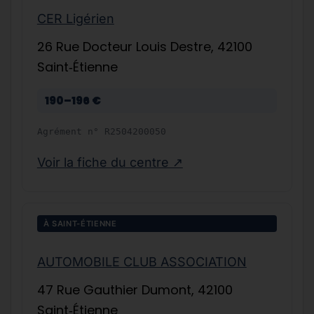
CER Ligérien
26 Rue Docteur Louis Destre, 42100
Saint‑Étienne
190–196 €
Agrément n°
R2504200050
Voir la fiche du centre ↗
À SAINT-ÉTIENNE
AUTOMOBILE CLUB ASSOCIATION
47 Rue Gauthier Dumont, 42100
Saint‑Étienne