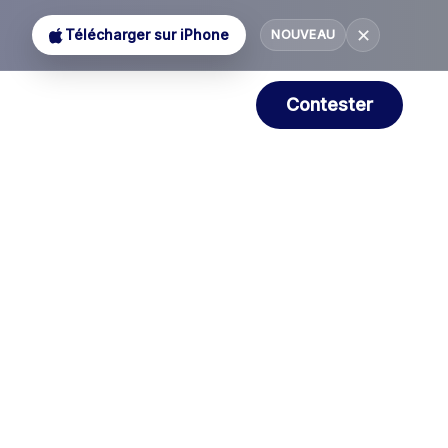
✕
Télécharger sur iPhone
NOUVEAU
Contester