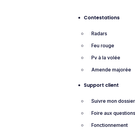
Contestations
Radars
Feu rouge
Pv à la volée
Amende majorée
Support client
Suivre mon dossie
Foire aux question
Fonctionnement