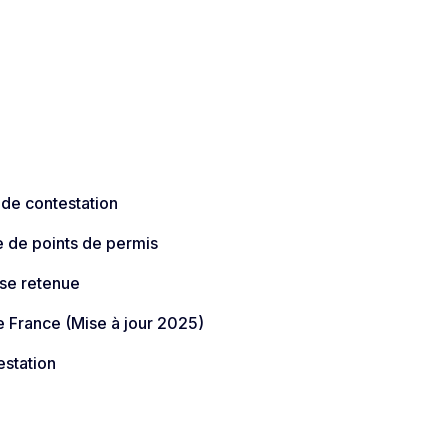
 de contestation
e de points de permis
sse retenue
 France (Mise à jour 2025)​
estation