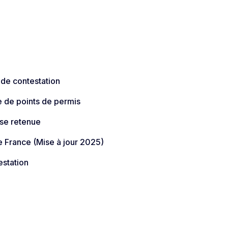
 de contestation
e de points de permis
sse retenue
 France (Mise à jour 2025)​
estation