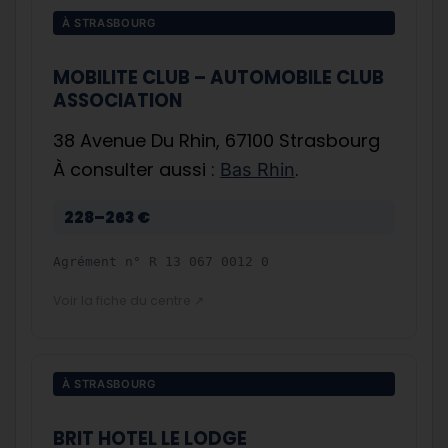
À STRASBOURG
MOBILITE CLUB – AUTOMOBILE CLUB
ASSOCIATION
38 Avenue Du Rhin, 67100 Strasbourg
À consulter aussi :
.
Bas Rhin
228–263 €
Agrément n°
R 13 067 0012 0
Voir la fiche du centre ↗
À STRASBOURG
BRIT HOTEL LE LODGE