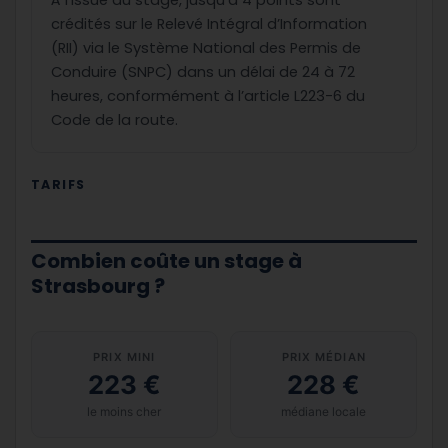
À l’issue du stage, jusqu’à 4 points sont
crédités sur le Relevé Intégral d’Information
(RII) via le Système National des Permis de
Conduire (SNPC) dans un délai de 24 à 72
heures, conformément à l’article L223-6 du
Code de la route.
TARIFS
Combien coûte un stage à
Strasbourg ?
PRIX MINI
PRIX MÉDIAN
223 €
228 €
le moins cher
médiane locale