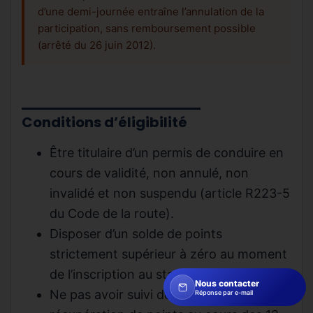
d’une demi-journée entraîne l’annulation de la
participation, sans remboursement possible
(arrêté du 26 juin 2012).
Conditions d’éligibilité
Être titulaire d’un permis de conduire en
cours de validité, non annulé, non
invalidé et non suspendu (article R223-5
du Code de la route).
Disposer d’un solde de points
strictement supérieur à zéro au moment
de l’inscription au stage (article R223-5).
Nous contacter
Ne pas avoir suivi de stage de
Réponse par e-mail