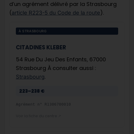
d’un agrément délivré par la Strasbourg
(
).
article R223-5 du Code de la route
À STRASBOURG
CITADINES KLEBER
54 Rue Du Jeu Des Enfants, 67000
Strasbourg À consulter aussi :
.
Strasbourg
223–238 €
Agrément n°
R1306700010
Voir la fiche du centre ↗