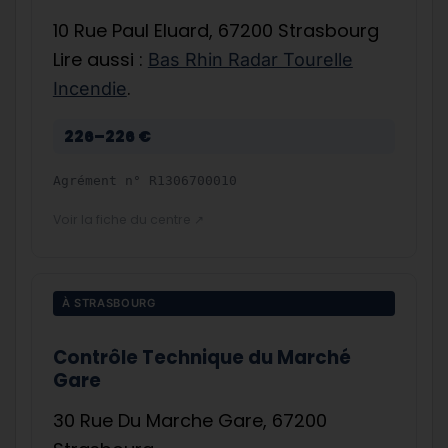
10 Rue Paul Eluard, 67200 Strasbourg
Lire aussi :
Bas Rhin Radar Tourelle
.
Incendie
226–226 €
Agrément n°
R1306700010
Voir la fiche du centre ↗
À STRASBOURG
Contrôle Technique du Marché
Gare
30 Rue Du Marche Gare, 67200