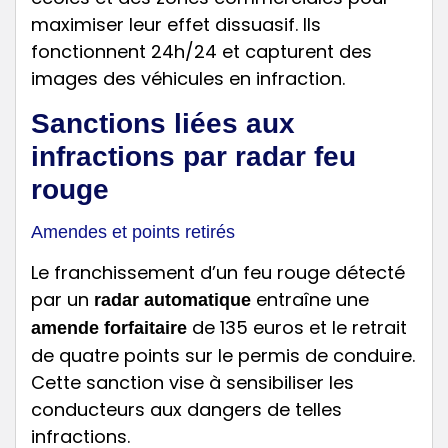
maximiser leur effet dissuasif. Ils
fonctionnent 24h/24 et capturent des
images des véhicules en infraction.
Sanctions liées aux
infractions par radar feu
rouge
Amendes et points retirés
Le franchissement d’un feu rouge détecté
par un
entraîne une
radar automatique
de 135 euros et le retrait
amende forfaitaire
de quatre points sur le permis de conduire.
Cette sanction vise à sensibiliser les
conducteurs aux dangers de telles
infractions.