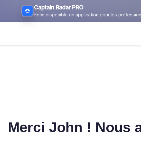
Captain Radar PRO
Enfin disponible en application pour les profession
Merci
John !
Nous a