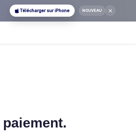
✕
Télécharger sur iPhone
NOUVEAU
 paiement.