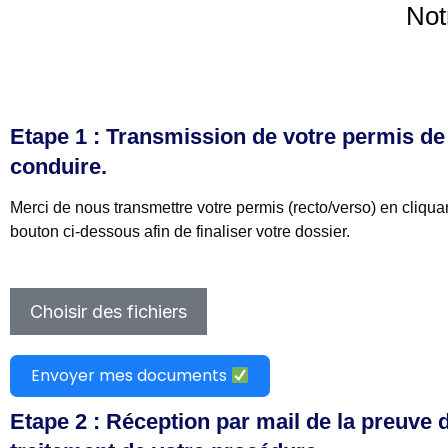
Not
Etape 1 : Transmission de votre permis de
conduire.
Merci de nous transmettre votre permis (recto/verso) en cliquan
bouton ci-dessous afin de finaliser votre dossier.
Choisir des fichiers
Envoyer mes documents
Etape 2 : Réception par mail de la preuve 