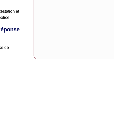
estation et
olice.
 réponse
se de