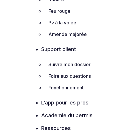
Feu rouge
Pv à la volée
Amende majorée
Support client
Suivre mon dossier
Foire aux questions
Fonctionnement
L’app pour les pros
Academie du permis
Ressources