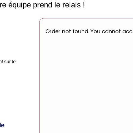
re équipe prend le relais !
Order not found. You cannot acce
t sur le
de