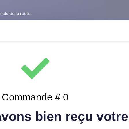
nels de la route.
Commande # 0
vons bien reçu votre