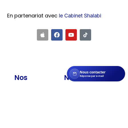
En partenariat avec
le Cabinet Shalabi
Nous contacter
Nos
Nos
Réponse par e-mail
informations
ressources
Qui sommes-nous ?
Politique en matière
de cookie
Blog
Politique de
confidentialité