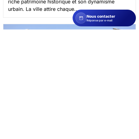
riche patrimoine historique et son dynamisme
urbain. La ville attire chaque...
Nous contacter
Réponse par e-mail
Radar de feu rouge Clichy
Clichy, commune dynamique des Hauts-de-Seine
située aux portes de Paris, se distingue par une
densité urbaine forte et un flux...