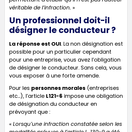
véritable de l’infraction.
»
Un professionnel doit-il
désigner le conducteur ?
La réponse est OUI
. La non désignation est
possible pour un particulier cependant
pour une entreprise, vous avez l’obligation
de désigner le conducteur. Sans cela, vous
vous exposer à une forte amende.
Pour les
personnes morales
(entreprises
etc…), l’article
L121-6
impose une obligation
de désignation du conducteur
en
prévoyant que :
«
Lorsqu’une infraction constatée selon les
modalités prévues à l’article L. 130-9 a été