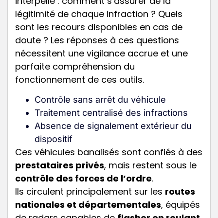
interpelle : comment s’assurer de la
légitimité de chaque infraction ? Quels
sont les recours disponibles en cas de
doute ? Les réponses à ces questions
nécessitent une vigilance accrue et une
parfaite compréhension du
fonctionnement de ces outils.
Contrôle sans arrêt du véhicule
Traitement centralisé des infractions
Absence de signalement extérieur du
dispositif
Ces véhicules banalisés sont confiés à des
prestataires privés
, mais restent sous le
contrôle des forces de l’ordre
.
Ils circulent principalement sur les
routes
nationales et départementales
, équipés
de radars capables de
flasher en roulant
.