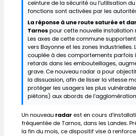
ceinture de la sécurité ou l’utilisation d
fonctions sont activées par les autorité
La réponse à une route saturée et da
Tarnos
pour cette nouvelle installation 
Les axes de cette commune supportent 
vers Bayonne et les zones industrielles. L
couplée à des comportements parfois i
retards dans les embouteillages, augmen
grave. Ce nouveau radar a pour objectif 
la dissuasion, afin de lisser la vitesse 
protéger les usagers les plus vulnérables
piétons) aux abords de l’agglomération
Un nouveau
radar
est en cours d’installat
fréquentée de Tarnos, dans les Landes. Pré
la fin du mois, ce dispositif vise à renforce