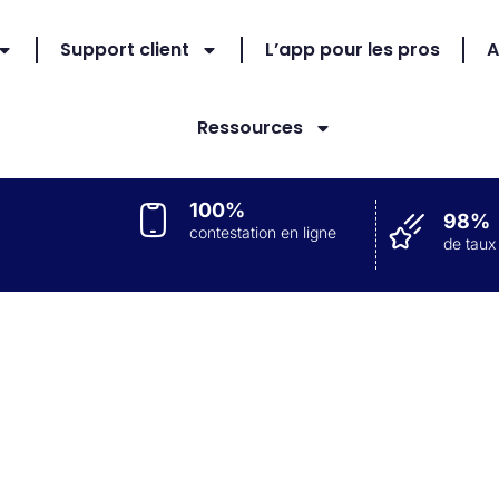
Support client
L’app pour les pros
A
Ressources
100%
98%
contestation en ligne
de taux