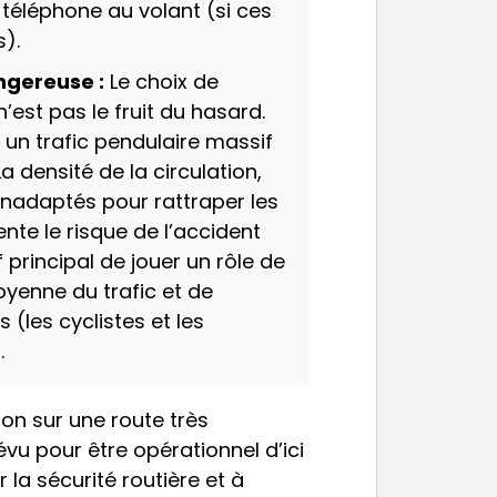
u téléphone au volant (si ces
s).
ngereuse :
Le choix de
n’est pas le fruit du hasard.
un trafic pendulaire massif
a densité de la circulation,
nadaptés pour rattraper les
te le risque de l’accident
principal de jouer un rôle de
moyenne du trafic et de
 (les cyclistes et les
.
ion sur une route très
vu pour être opérationnel d’ici
r la sécurité routière et à