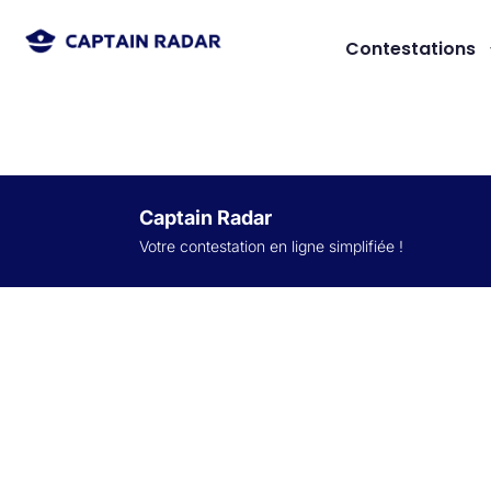
Contestations
Captain Radar
Votre contestation en ligne simplifiée
!