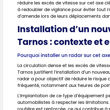
réduire les excès de vitesse sur cet axe cl
à redoubler de vigilance pour éviter tout 
d’amende lors de leurs déplacements dan
Installation d’un no
Tarnos : contexte et 
Pourquoi installer un radar sur cet ax
La circulation dense et les excès de vitess
Tarnos justifient l’installation d’un nouvea
radar a pour objectif de réduire le risque 
fréquenté, notamment aux heures de poin
L’implantation de ce type d’équipement p
automobilistes à respecter les limitations. 
routière est renforcée, ce qui contribue à