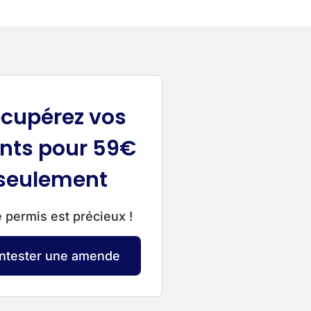
cupérez vos
nts pour 59€
seulement
 permis est précieux !
ntester une amende