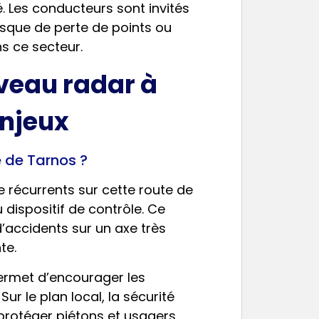
é. Les conducteurs sont invités
risque de perte de points ou
s ce secteur.
uveau radar à
enjeux
e de Tarnos ?
e récurrents sur cette route de
u dispositif de contrôle. Ce
d’accidents sur un axe très
te.
ermet d’encourager les
Sur le plan local, la sécurité
 protéger piétons et usagers