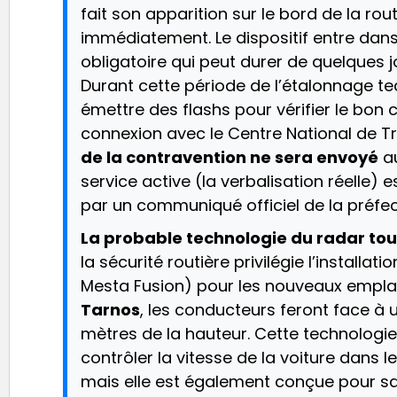
fait son apparition sur le bord de la rout
immédiatement. Le dispositif entre dan
obligatoire qui peut durer de quelques j
Durant cette période de l’étalonnage t
émettre des flashs pour vérifier le bon ca
connexion avec le Centre National de T
de la contravention ne sera envoyé
au
service active (la verbalisation réelle
par un communiqué officiel de la préfe
La probable technologie du radar tour
la sécurité routière privilégie l’installati
Mesta Fusion) pour les nouveaux emplace
Tarnos
, les conducteurs feront face à
mètres de la hauteur. Cette technolog
contrôler la vitesse de la voiture dans l
mais elle est également conçue pour sa