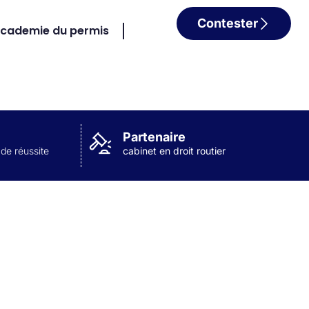
Contester
cademie du permis
Partenaire
 de réussite
cabinet en droit routier