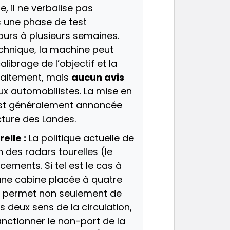
e, il ne verbalise pas
s une phase de test
ours à plusieurs semaines.
echnique, la machine peut
librage de l’objectif et la
raitement, mais
aucun avis
x automobilistes. La mise en
) est généralement annoncée
cture des Landes.
elle :
La politique actuelle de
on des radars tourelles (le
ments. Si tel est le cas à
 une cabine placée à quatre
ie permet non seulement de
es deux sens de la circulation,
nctionner le non-port de la