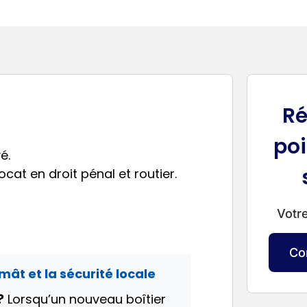
Ré
poi
é.
cat en droit pénal et routier.
Votre
Co
 mât et la sécurité locale
?
Lorsqu’un nouveau boîtier