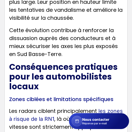
plus large. Leur position en hauteur limite
les tentatives de vandalisme et améliore la
visibilité sur la chaussée.
Cette évolution contribue à renforcer la
dissuasion auprès des conducteurs et à
mieux sécuriser les axes les plus exposés
en Sud Basse-Terre.
Conséquences pratiques
pour les automobilistes
locaux
Zones ciblées et limitations spécifiques
Les radars ciblent principalement
les zones
, là où les limitations de
à risque de la RN1
Nous contacter
Réponse par e-mail
vitesse sont strictement appliquées. Les