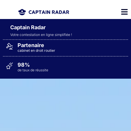
Captain Radar
Votre contestation en ligne simplifiée
!
Partenaire
cabinet en droit routier
98%
de taux de réussite