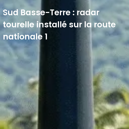
Sud Basse-Terre : radar
tourelle installé sur la route
nationale 1