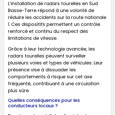
L’installation de radars tourelles en Sud
Basse-Terre répond à une volonté de
réduire les accidents sur la route nationale
1. Ces dispositifs permettent un contrôle
renforcé et continu du respect des
limitations de vitesse.
Grâce à leur technologie avancée, les
radars tourelles peuvent surveiller
plusieurs voies et types de véhicules. Leur
présence vise à dissuader les
comportements à risque sur cet axe
fréquenté, contribuant à une circulation
plus sûre.
Quelles conséquences pour les
conducteurs locaux ?