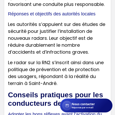
favorisant une conduite plus responsable.
Réponses et objectifs des autorités locales
Les autorités s’appuient sur des études de
sécurité pour justifier l’installation de
nouveaux radars. Leur objectif est de
réduire durablement le nombre
d’accidents et d’infractions graves.
Le radar sur la RN2 s’inscrit ainsi dans une
politique de prévention et de protection
des usagers, répondant à la réalité du
terrain à Saint-André.
Conseils pratiques pour les
conducteurs de Saint-André
Nous contacter
Réponse par e-mail
Adopter les bons réflexes avant l’activation du