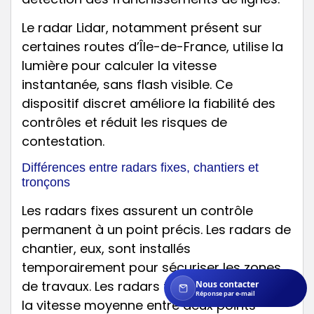
Le radar Lidar, notamment présent sur
certaines routes d’Île-de-France, utilise la
lumière pour calculer la vitesse
instantanée, sans flash visible. Ce
dispositif discret améliore la fiabilité des
contrôles et réduit les risques de
contestation.
Différences entre radars fixes, chantiers et
tronçons
Les radars fixes assurent un contrôle
permanent à un point précis. Les radars de
chantier, eux, sont installés
temporairement pour sécuriser les zones
de travaux. Les radars tronçons calculent
Nous contacter
Réponse par e-mail
la vitesse moyenne entre deux points