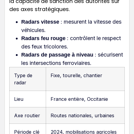
la capacité de sanction des autorités sur
des axes stratégiques.
: mesurent la vitesse des
Radars vitesse
véhicules.
: contrôlent le respect
Radars feu rouge
des feux tricolores.
: sécurisent
Radars de passage à niveau
les intersections ferroviaires.
Type de
Fixe, tourelle, chantier
radar
Lieu
France entière, Occitanie
Axe routier
Routes nationales, urbaines
Période clé
2024, mobilisations agricoles