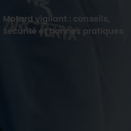
Motard vigilant : conseils,
sécurité et bonnes pratiques