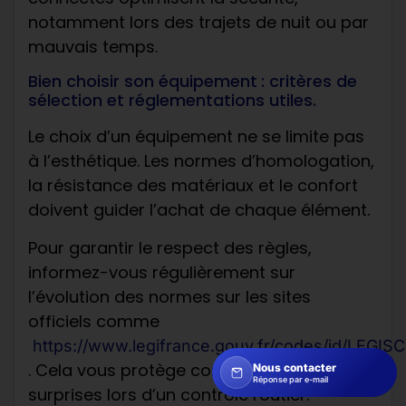
notamment lors des trajets de nuit ou par
mauvais temps.
Bien choisir son équipement : critères de
sélection et réglementations utiles.
Le choix d’un équipement ne se limite pas
à l’esthétique. Les normes d’homologation,
la résistance des matériaux et le confort
doivent guider l’achat de chaque élément.
Pour garantir le respect des règles,
informez-vous régulièrement sur
l’évolution des normes sur les sites
officiels comme
https://www.legifrance.gouv.fr/codes/id/LEGI
. Cela vous protège contre les mauvaises
Nous contacter
Réponse par e-mail
surprises lors d’un contrôle routier.