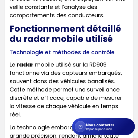
veille constante et l’analyse des
comportements des conducteurs.
Fonctionnement détaillé
du radar mobile utilisé
Technologie et méthodes de contrôle
Le
radar
mobile utilisé sur la RD909
fonctionne via des capteurs embarqués,
souvent dans des véhicules banalisés.
Cette méthode permet une surveillance
discrète et efficace, capable de mesurer
la vitesse de chaque véhicule en temps
réel.
Nous contacter
La technologie embarquée offre une
Réponse par e-mail
grande précision, rendant difficile toute