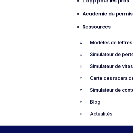
L’app pour les pros
Academie du permis
Ressources
Modèles de lettres
Simulateur de pert
Simulateur de vite
Carte des radars de
Simulateur de cont
Blog
Actualités