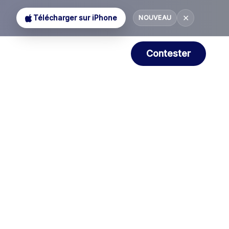
✕
Télécharger sur iPhone
NOUVEAU
Contester