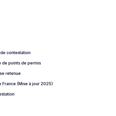
 de contestation
e de points de permis
sse retenue
 France (Mise à jour 2025)​
estation