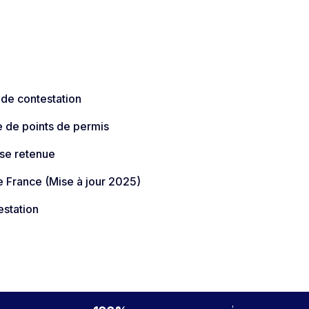
 de contestation
e de points de permis
sse retenue
 France (Mise à jour 2025)​
estation