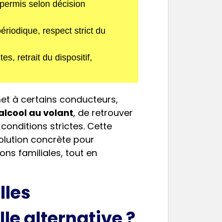
permis selon décision
périodique, respect strict du
s, retrait du dispositif,
t à certains conducteurs,
alcool au volant
, de retrouver
conditions strictes. Cette
olution concrète pour
ons familiales, tout en
lles
le alternative ?