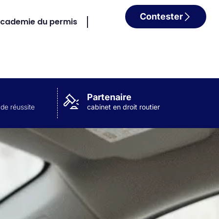
Contester
cademie du permis
Partenaire
 de réussite
cabinet en droit routier