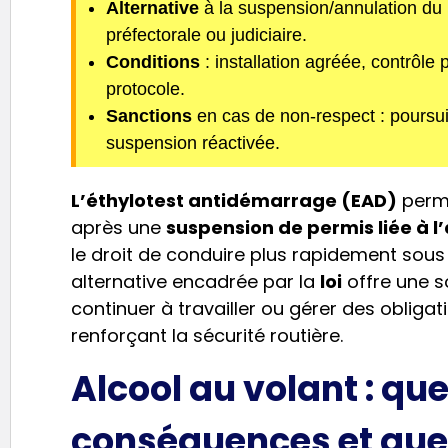
Alternative
à la suspension/annulation du 
préfectorale ou judiciaire.
Conditions
: installation agréée, contrôle 
protocole.
Sanctions
en cas de non-respect : poursuite
suspension réactivée.
L’éthylotest antidémarrage (EAD)
perme
après une
suspension de permis liée à l’
le droit de conduire plus rapidement sous 
alternative encadrée par la
loi
offre une s
continuer à travailler ou gérer des obligati
renforçant la sécurité routière.
Alcool au volant : que
conséquences et quel