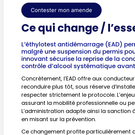
Contester mon amende
Ce qui change / l’ess
L’éthylotest antidémarrage (EAD) per
malgré une suspension du permis pour
innovant sécurise la reprise de la co
contrôle d’alcool systématique avant
Concrètement, l’EAD offre aux conducteurs
reconduire plus tôt, sous réserve d’installe
respecter strictement le protocole. L’enjeu 
assurant la mobilité professionnelle ou p
L’administration adapte ainsi la sanction à 
en misant sur la prévention.
Ce changement profite particulièrement a