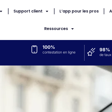
Support client
L’app pour les pros
A
Ressources
100%
98%
contestation en ligne
de taux