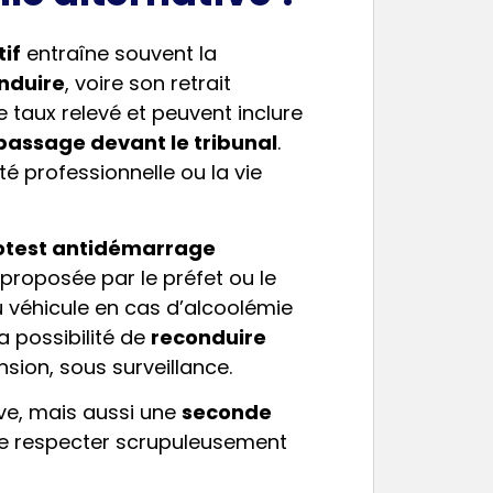
tif
entraîne souvent la
nduire
, voire son retrait
le taux relevé et peuvent inclure
passage devant le tribunal
.
ité professionnelle ou la vie
otest antidémarrage
 proposée par le préfet ou le
u véhicule en cas d’alcoolémie
la possibilité de
reconduire
sion, sous surveillance.
ve, mais aussi une
seconde
de respecter scrupuleusement