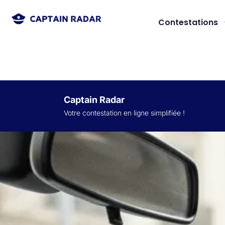
Contestations
Captain Radar
Votre contestation en ligne simplifiée
!