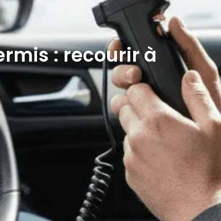
rmis : recourir à