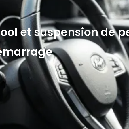
ool et suspension de pe
démarrage