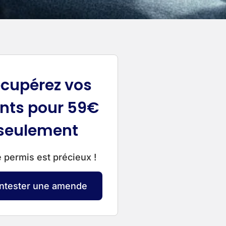
cupérez vos
nts pour 59€
seulement
 permis est précieux !
ntester une amende