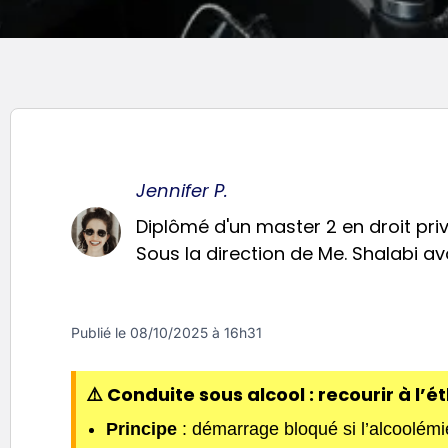
Jennifer P.
Diplômé d'un master 2 en droit priv
Sous la direction de Me. Shalabi avo
Publié le
08/10/2025 à 16h31
⚠️ Conduite sous alcool : recourir à l
Principe
: démarrage bloqué si l’alcoolémie