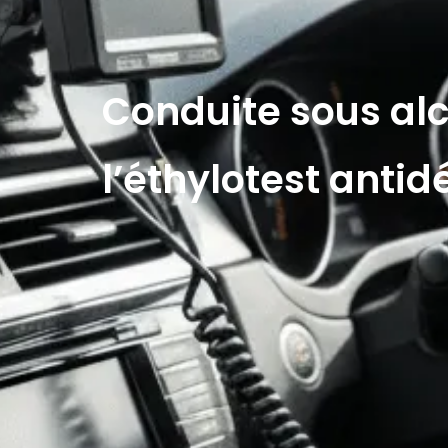
Conduite sous alc
l’éthylotest anti