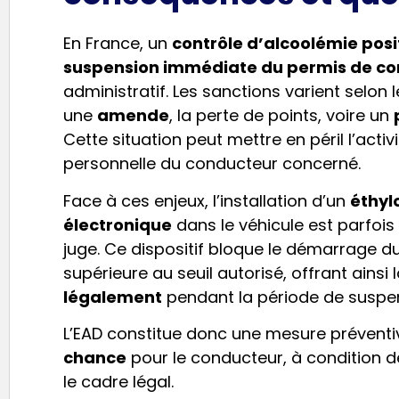
En France, un
contrôle d’alcoolémie posi
suspension immédiate du permis de co
administratif. Les sanctions varient selon 
une
amende
, la perte de points, voire un
Cette situation peut mettre en péril l’activ
personnelle du conducteur concerné.
Face à ces enjeux, l’installation d’un
éthyl
électronique
dans le véhicule est parfois
juge. Ce dispositif bloque le démarrage d
supérieure au seuil autorisé, offrant ainsi 
légalement
pendant la période de suspen
L’EAD constitue donc une mesure préventi
chance
pour le conducteur, à condition 
le cadre légal.