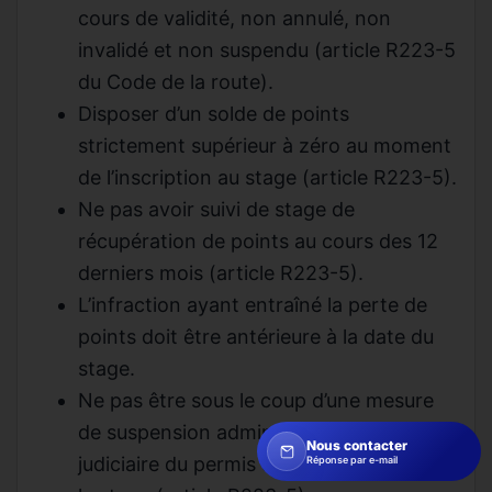
cours de validité, non annulé, non
invalidé et non suspendu (article R223-5
du Code de la route).
Disposer d’un solde de points
strictement supérieur à zéro au moment
de l’inscription au stage (article R223-5).
Ne pas avoir suivi de stage de
récupération de points au cours des 12
derniers mois (article R223-5).
L’infraction ayant entraîné la perte de
points doit être antérieure à la date du
stage.
Ne pas être sous le coup d’une mesure
de suspension administrative ou
Nous contacter
judiciaire du permis de conduire pendant
Réponse par e-mail