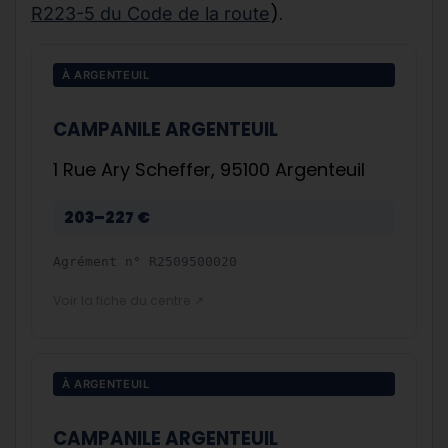
).
R223-5 du Code de la route
À ARGENTEUIL
CAMPANILE ARGENTEUIL
1 Rue Ary Scheffer, 95100 Argenteuil
203–227 €
Agrément n°
R2509500020
Voir la fiche du centre ↗
À ARGENTEUIL
CAMPANILE ARGENTEUIL