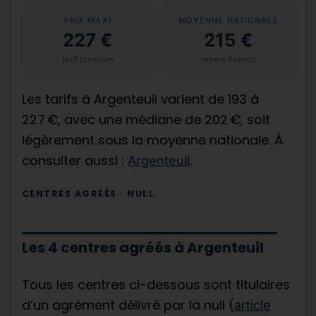
PRIX MAXI
MOYENNE NATIONALE
227 €
215 €
tarif premium
repère France
Les tarifs à Argenteuil varient de 193 à
227 €, avec une médiane de 202 €, soit
légèrement sous la moyenne nationale. À
consulter aussi :
.
Argenteuil
CENTRES AGRÉÉS · NULL
Les 4 centres agréés à Argenteuil
Tous les centres ci-dessous sont titulaires
d’un agrément délivré par la null (
article