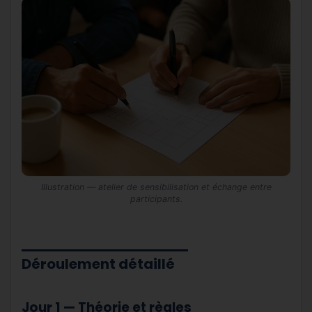
Illustration — atelier de sensibilisation et échange entre
participants.
Déroulement détaillé
Jour 1 — Théorie et règles