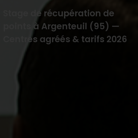
Stage de récupération de
points à Argenteuil (95) —
Centres agréés & tarifs 2026