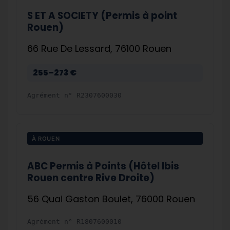
S ET A SOCIETY (Permis à point
Rouen)
66 Rue De Lessard, 76100 Rouen
255–273 €
Agrément n°
R2307600030
À ROUEN
ABC Permis à Points (Hôtel Ibis
Rouen centre Rive Droite)
56 Quai Gaston Boulet, 76000 Rouen
Agrément n°
R1807600010