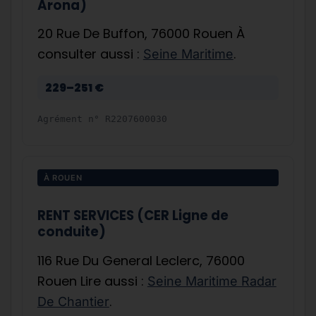
Arona)
20 Rue De Buffon, 76000 Rouen À
consulter aussi :
.
Seine Maritime
229–251 €
Agrément n°
R2207600030
À ROUEN
RENT SERVICES (CER Ligne de
conduite)
116 Rue Du General Leclerc, 76000
Rouen Lire aussi :
Seine Maritime Radar
.
De Chantier