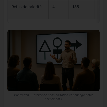
Refus de priorité
4
135
R415
5
Illustration — atelier de sensibilisation et échange entre
participants.