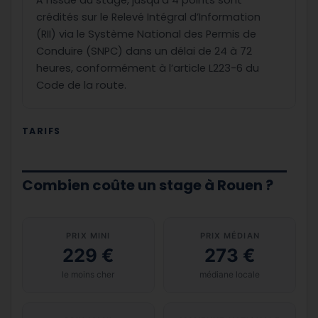
À l’issue du stage, jusqu’à 4 points sont
crédités sur le Relevé Intégral d’Information
(RII) via le Système National des Permis de
Conduire (SNPC) dans un délai de 24 à 72
heures, conformément à l’article L223-6 du
Code de la route.
TARIFS
Combien coûte un stage à Rouen ?
PRIX MINI
PRIX MÉDIAN
229 €
273 €
le moins cher
médiane locale