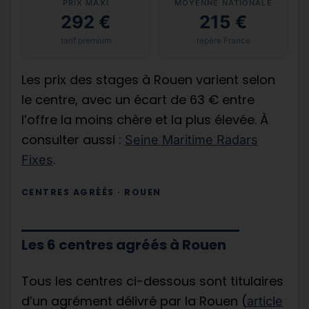
PRIX MAXI
MOYENNE NATIONALE
292 €
215 €
tarif premium
repère France
Les prix des stages à Rouen varient selon
le centre, avec un écart de 63 € entre
l’offre la moins chère et la plus élevée. À
consulter aussi :
Seine Maritime Radars
.
Fixes
CENTRES AGRÉÉS · ROUEN
Les 6 centres agréés à Rouen
Tous les centres ci-dessous sont titulaires
d’un agrément délivré par la Rouen (
article