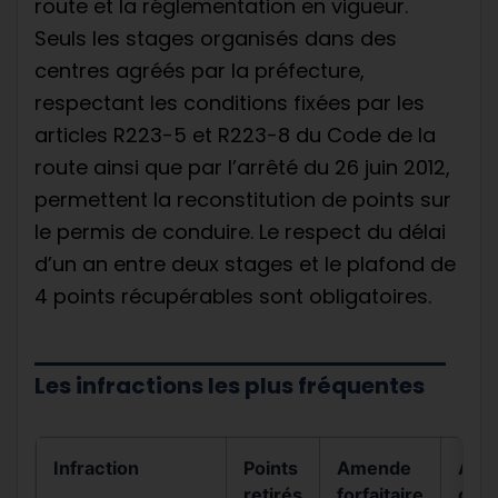
route et la réglementation en vigueur.
Seuls les stages organisés dans des
centres agréés par la préfecture,
respectant les conditions fixées par les
articles R223-5 et R223-8 du Code de la
route ainsi que par l’arrêté du 26 juin 2012,
permettent la reconstitution de points sur
le permis de conduire. Le respect du délai
d’un an entre deux stages et le plafond de
4 points récupérables sont obligatoires.
Les infractions les plus fréquentes
Infraction
Points
Amende
Arti
retirés
forfaitaire
du