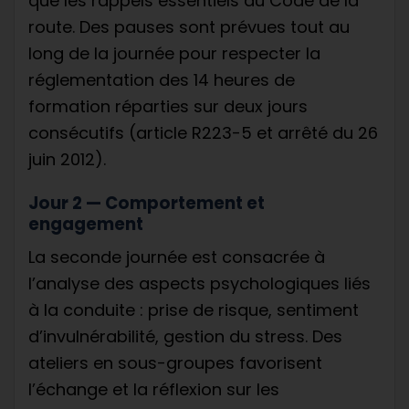
que les rappels essentiels du Code de la
route. Des pauses sont prévues tout au
long de la journée pour respecter la
réglementation des 14 heures de
formation réparties sur deux jours
consécutifs (article R223-5 et arrêté du 26
juin 2012).
Jour 2 — Comportement et
engagement
La seconde journée est consacrée à
l’analyse des aspects psychologiques liés
à la conduite : prise de risque, sentiment
d’invulnérabilité, gestion du stress. Des
ateliers en sous-groupes favorisent
l’échange et la réflexion sur les