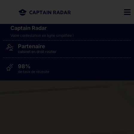
Captain Radar
Votre contestation en ligne simplifiée​ !
Partenaire
cabinet en droit routier
98%
de taux de réussite