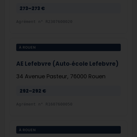
273–273 €
Agrément n°
R2307600020
À ROUEN
AE Lefebvre (Auto‑école Lefebvre)
34 Avenue Pasteur, 76000 Rouen
292–292 €
Agrément n°
R1607600050
À ROUEN