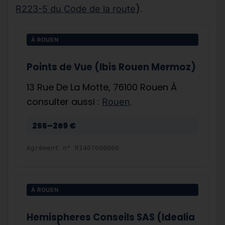
).
R223-5 du Code de la route
À ROUEN
Points de Vue (Ibis Rouen Mermoz)
13 Rue De La Motte, 76100 Rouen À
consulter aussi :
.
Rouen
255–269 €
Agrément n°
R1407600060
À ROUEN
Hemispheres Conseils SAS (Idealia