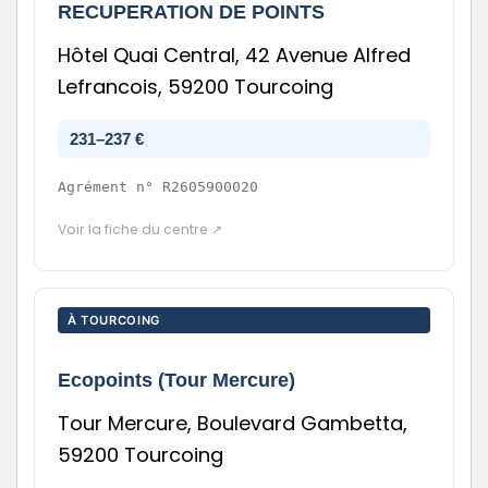
RECUPERATION DE POINTS
Hôtel Quai Central, 42 Avenue Alfred
Lefrancois, 59200 Tourcoing
231–237 €
Agrément n°
R2605900020
Voir la fiche du centre ↗
À TOURCOING
Ecopoints (Tour Mercure)
Tour Mercure, Boulevard Gambetta,
59200 Tourcoing