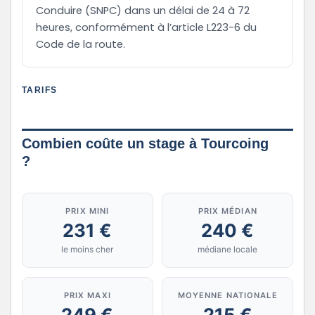
Conduire (SNPC) dans un délai de 24 à 72
heures, conformément à l’article L223-6 du
Code de la route.
TARIFS
Combien coûte un stage à Tourcoing
?
PRIX MINI
PRIX MÉDIAN
231 €
240 €
le moins cher
médiane locale
PRIX MAXI
MOYENNE NATIONALE
249 €
215 €