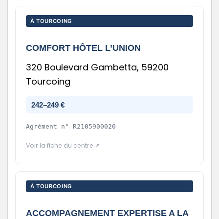
À TOURCOING
COMFORT HÔTEL L’UNION
320 Boulevard Gambetta, 59200
Tourcoing
242–249 €
Agrément n°
R2105900020
Voir la fiche du centre ↗
À TOURCOING
ACCOMPAGNEMENT EXPERTISE A LA