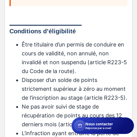
Conditions d’éligibilité
Être titulaire d’un permis de conduire en
cours de validité, non annulé, non
invalidé et non suspendu (article R223-5
du Code de la route).
Disposer d’un solde de points
strictement supérieur à zéro au moment
de l’inscription au stage (article R223-5).
Ne pas avoir suivi de stage de
récupération de points au cours des 12
derniers mois (article R223-5).
Nous contacter
Réponse par e-mail
L’infraction ayant entraîné la perte de