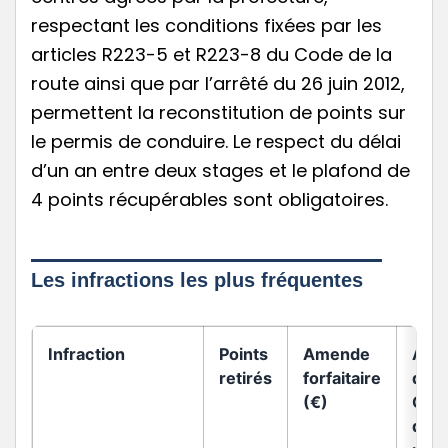
respectant les conditions fixées par les
articles R223-5 et R223-8 du Code de la
route ainsi que par l’arrêté du 26 juin 2012,
permettent la reconstitution de points sur
le permis de conduire. Le respect du délai
d’un an entre deux stages et le plafond de
4 points récupérables sont obligatoires.
Les infractions les plus fréquentes
Infraction
Points
Amende
Arti
retirés
forfaitaire
du
(€)
Cod
de l