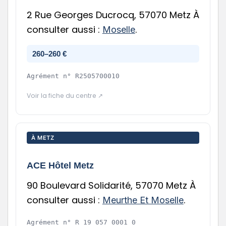
2 Rue Georges Ducrocq, 57070 Metz À
consulter aussi :
.
Moselle
260–260 €
Agrément n°
R2505700010
Voir la fiche du centre ↗
À METZ
ACE Hôtel Metz
90 Boulevard Solidarité, 57070 Metz À
consulter aussi :
.
Meurthe Et Moselle
Agrément n°
R 19 057 0001 0