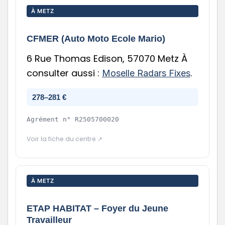
À METZ
CFMER (Auto Moto Ecole Mario)
6 Rue Thomas Edison, 57070 Metz À
consulter aussi :
.
Moselle Radars Fixes
278–281 €
Agrément n°
R2505700020
Voir la fiche du centre ↗
À METZ
ETAP HABITAT – Foyer du Jeune
Travailleur