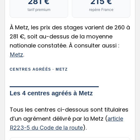
281 €
215 €
tarif premium
repère France
À Metz, les prix des stages varient de 260 à
281 €, soit au-dessus de la moyenne
nationale constatée. À consulter aussi :
.
Metz
CENTRES AGRÉÉS · METZ
Les 4 centres agréés à Metz
Tous les centres ci-dessous sont titulaires
d’un agrément délivré par la Metz (
article
).
R223-5 du Code de la route