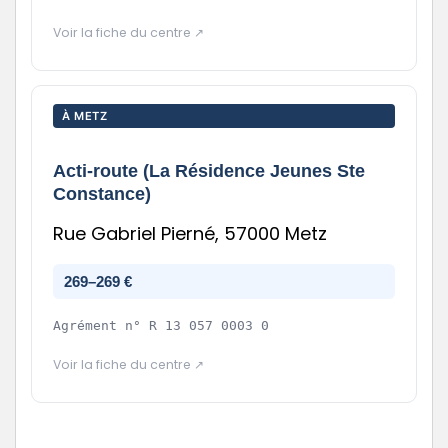
Voir la fiche du centre ↗
À METZ
Acti‑route (La Résidence Jeunes Ste
Constance)
Rue Gabriel Pierné, 57000 Metz
269–269 €
Agrément n°
R 13 057 0003 0
Voir la fiche du centre ↗