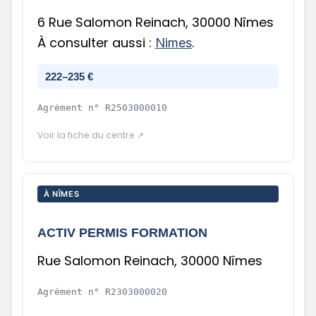
6 Rue Salomon Reinach, 30000 Nîmes
À consulter aussi :
.
Nimes
222–235 €
Agrément n°
R2503000010
Voir la fiche du centre ↗
À NÎMES
ACTIV PERMIS FORMATION
Rue Salomon Reinach, 30000 Nîmes
Agrément n°
R2303000020