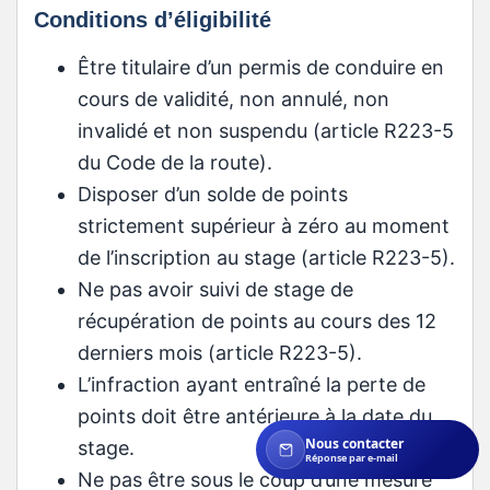
Conditions d’éligibilité
Être titulaire d’un permis de conduire en
cours de validité, non annulé, non
invalidé et non suspendu (article R223-5
du Code de la route).
Disposer d’un solde de points
strictement supérieur à zéro au moment
de l’inscription au stage (article R223-5).
Ne pas avoir suivi de stage de
récupération de points au cours des 12
derniers mois (article R223-5).
L’infraction ayant entraîné la perte de
points doit être antérieure à la date du
Nous contacter
stage.
Réponse par e-mail
Ne pas être sous le coup d’une mesure