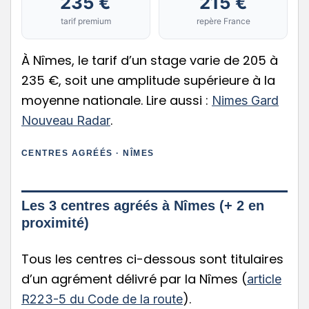
235 €
215 €
tarif premium
repère France
À Nîmes, le tarif d’un stage varie de 205 à
235 €, soit une amplitude supérieure à la
moyenne nationale. Lire aussi :
Nimes Gard
.
Nouveau Radar
CENTRES AGRÉÉS · NÎMES
Les 3 centres agréés à Nîmes (+ 2 en
proximité)
Tous les centres ci-dessous sont titulaires
d’un agrément délivré par la Nîmes (
article
).
R223-5 du Code de la route