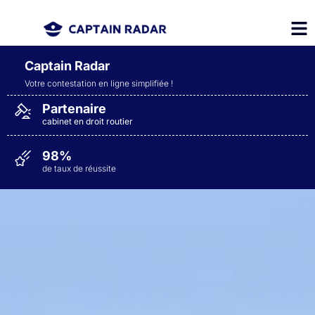
Captain Radar
Votre contestation en ligne simplifiée
!
Partenaire
cabinet en droit routier
98%
de taux de réussite