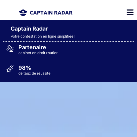
Captain Radar
Votre contestation en ligne simplifiée
!
Partenaire
cabinet en droit routier
98%
de taux de réussite