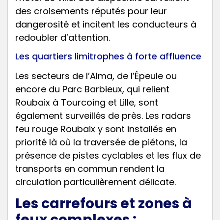
des croisements réputés pour leur
dangerosité et incitent les conducteurs à
redoubler d’attention.
Les quartiers limitrophes à forte affluence
Les secteurs de l’Alma, de l’Épeule ou
encore du Parc Barbieux, qui relient
Roubaix à Tourcoing et Lille, sont
également surveillés de près. Les radars
feu rouge Roubaix y sont installés en
priorité là où la traversée de piétons, la
présence de pistes cyclables et les flux de
transports en commun rendent la
circulation particulièrement délicate.
Les carrefours et zones à
feux complexes :