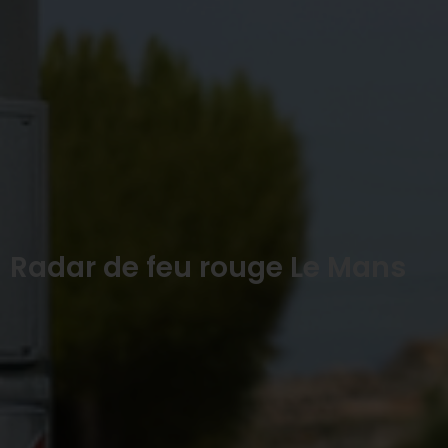
Radar de feu rouge Le Mans