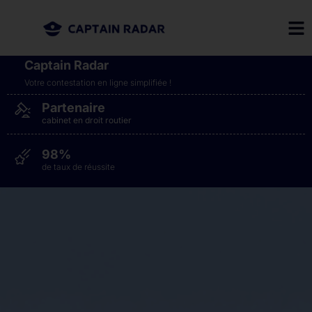
Captain Radar
Votre contestation en ligne simplifiée​ !
Partenaire
cabinet en droit routier
98%
de taux de réussite