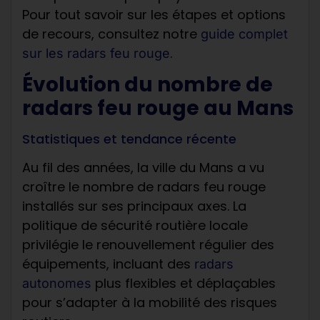
Pour tout savoir sur les étapes et options
de recours, consultez notre
guide complet
.
sur les radars feu rouge
Évolution du nombre de
radars feu rouge au Mans
Statistiques et tendance récente
Au fil des années, la ville du Mans a vu
croître le nombre de radars feu rouge
installés sur ses principaux axes. La
politique de sécurité routière locale
privilégie le renouvellement régulier des
équipements, incluant des
radars
plus flexibles et déplaçables
autonomes
pour s’adapter à la mobilité des risques