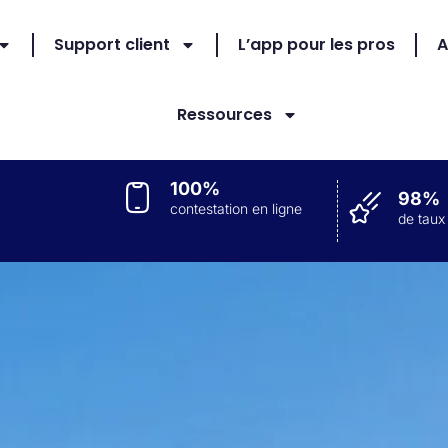
Support client
L’app pour les pros
A
Ressources
100%
98%
contestation en ligne
de taux