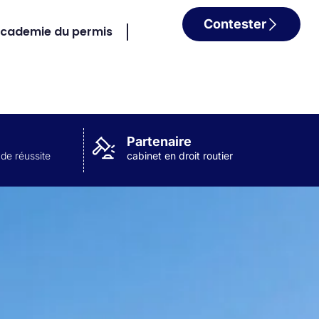
Contester
cademie du permis
Partenaire
 de réussite
cabinet en droit routier