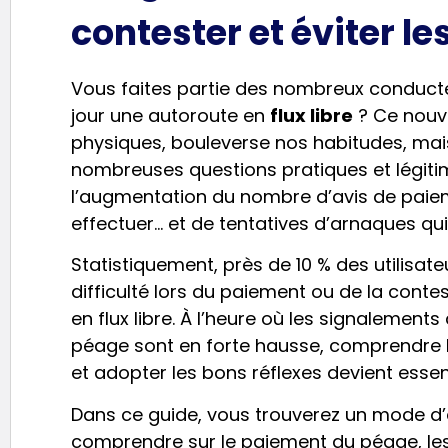
contester et éviter l
Vous faites partie des nombreux conduct
jour une autoroute en
flux libre
? Ce nouv
physiques, bouleverse nos habitudes, mai
nombreuses questions pratiques et légiti
l’augmentation du nombre d’avis de paiem
effectuer… et de tentatives d’arnaques qui
Statistiquement, près de 10 % des utilisa
difficulté lors du paiement ou de la conte
en flux libre. À l’heure où les signalement
péage sont en forte hausse, comprendre l
et adopter les bons réflexes devient essent
Dans ce guide, vous trouverez un mode d
comprendre sur le paiement du péage, le