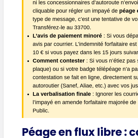
ni les concessionnaires d’autoroute n’env
cliquable pour régler un impayé de
péage e
type de message, c’est une tentative de v
Transférez-le au 33700.
L’avis de paiement minoré
: Si vous dépa
avis par courrier. L’indemnité forfaitaire es
10 € si vous payez dans les 15 jours suivant
Comment contester
: Si vous n’étiez pas 
plaque) ou si votre badge télépéage n’a pa
contestation se fait en ligne, directement 
autoroutier (Sanef, Aliae, etc.) avec vos justi
La verbalisation finale
: Ignorer les courr
l’impayé en amende forfaitaire majorée de 
Public.
Péage en flux libre :