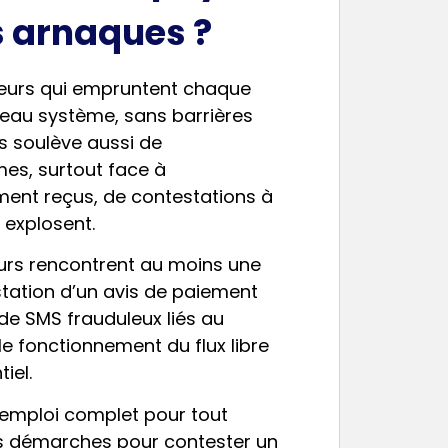
es arnaques ?
eurs qui empruntent chaque
eau système, sans barrières
s soulève aussi de
mes, surtout face à
ent reçus, de contestations à
 explosent.
teurs rencontrent au moins une
station d’un avis de paiement
s de SMS frauduleux liés au
e fonctionnement du flux libre
iel.
’emploi complet pour tout
s démarches pour contester un