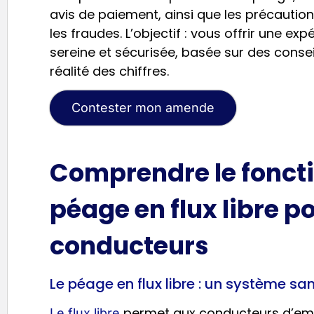
avis de paiement, ainsi que les précaution
les fraudes. L’objectif : vous offrir une ex
sereine et sécurisée, basée sur des conse
réalité des chiffres.
Contester mon amende
Comprendre le fonct
péage en flux libre po
conducteurs
Le péage en flux libre : un système san
permet aux conducteurs d’emp
Le flux libre