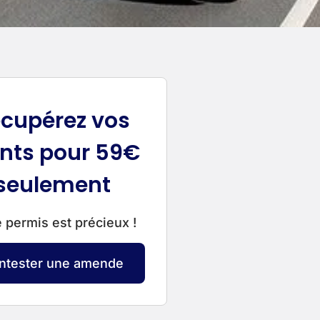
cupérez vos
nts pour 59€
seulement
 permis est précieux !
ntester une amende