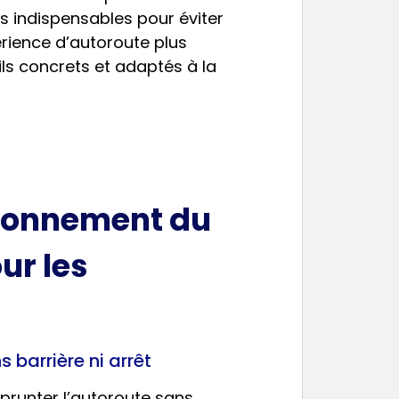
s indispensables pour éviter
périence d’autoroute plus
ils concrets et adaptés à la
ionnement du
ur les
s barrière ni arrêt
runter l’autoroute sans