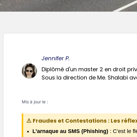
Jennifer P.
Diplômé d'un master 2 en droit priv
Sous la direction de Me. Shalabi avo
Mis à jour le :
⚠️ Fraudes et Contestations : Les réfle
L’arnaque au SMS (Phishing)
: C’est le f