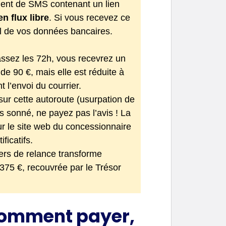
oient de SMS contenant un lien
n flux libre
. Si vous recevez ce
ol de vos données bancaires.
ssez les 72h, vous recevrez un
t de 90 €, mais elle est réduite à
 l’envoi du courrier.
sur cette autoroute (usurpation de
s sonné, ne payez pas l’avis ! La
sur le site web du concessionnaire
ficatifs.
iers de relance transforme
375 €, recouvrée par le Trésor
 comment payer,