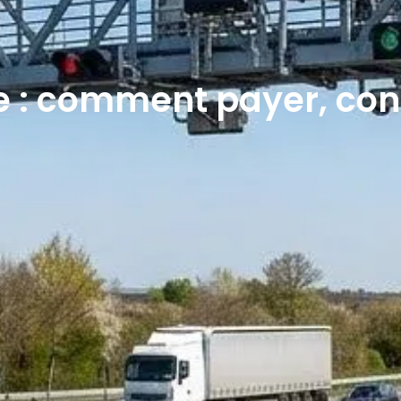
re : comment payer, cont