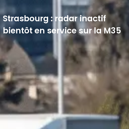
Strasbourg : radar inactif
bientôt en service sur la M35