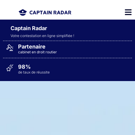
Captain Radar
Votre contestation en ligne simplifiée
!
Partenaire
cabinet en droit routier
98%
de taux de réussite