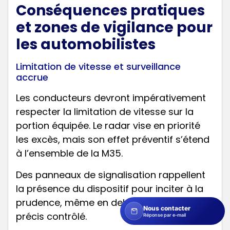
Conséquences pratiques
et zones de vigilance pour
les automobilistes
Limitation de vitesse et surveillance
accrue
Les conducteurs devront impérativement
respecter la limitation de vitesse sur la
portion équipée. Le radar vise en priorité
les excès, mais son effet préventif s’étend
à l’ensemble de la M35.
Des panneaux de signalisation rappellent
la présence du dispositif pour inciter à la
prudence, même en dehors du secteur
Nous contacter
précis contrôlé.
Réponse par e-mail