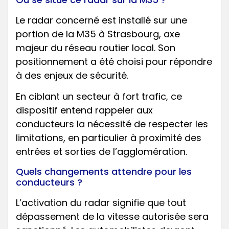
Le radar concerné est installé sur une
portion de la M35 à Strasbourg, axe
majeur du réseau routier local. Son
positionnement a été choisi pour répondre
à des enjeux de sécurité.
En ciblant un secteur à fort trafic, ce
dispositif entend rappeler aux
conducteurs la nécessité de respecter les
limitations, en particulier à proximité des
entrées et sorties de l’agglomération.
Quels changements attendre pour les
conducteurs ?
L’activation du radar signifie que tout
dépassement de la vitesse autorisée sera