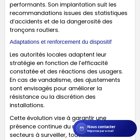
performants. Son implantation suit les
recommandations issues des statistiques
d’accidents et de la dangerosité des
tronçons routiers.
Adaptations et renforcement du dispositif
Les autorités locales adaptent leur
stratégie en fonction de l’efficacité
constatée et des réactions des usagers.
En cas de vandalisme, des ajustements
sont envisagés pour améliorer la
résistance ou la discrétion des
installations.
Cette évolution vise à garantir une
présence continue du radar sur les
Nous contacter
Réponse par e-mail
secteurs à surveiller, tout en limitant les