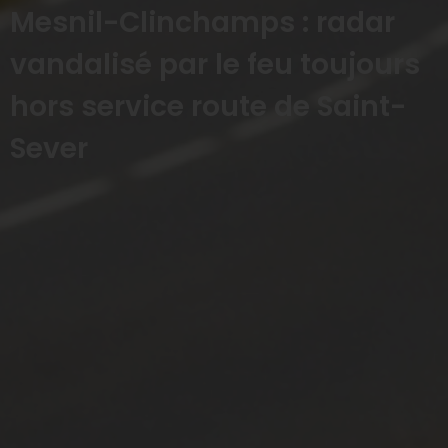
Mesnil-Clinchamps : radar
vandalisé par le feu toujours
hors service route de Saint-
Sever