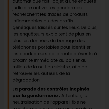
automatique fait l’objet d’une enquête
judiciaire active. Les gendarmes
recherchent les traces de produits
inflammables ou des profils
génétiques laissés sur les lieux. De plus,
les enquêteurs exploitent de plus en
plus les données du bornage des
téléphones portables pour identifier
les conducteurs de la route présents à
proximité immédiate du boîtier au
milieu de la nuit du sinistre, afin de
retrouver les auteurs de la
dégradation.
La parade des contrôles inopinés
par la gendarmerie :
Attention, la
neutralisation de l’appareil fixe ne
transforme pas cet axe en une piste