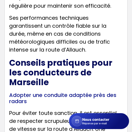
régulière pour maintenir son efficacité.
Ses performances techniques
garantissent un contrôle fiable sur la
durée, même en cas de conditions
météorologiques difficiles ou de trafic
intense sur la route d’Allauch.
Conseils pratiques pour
les conducteurs de
Marseille
Adopter une conduite adaptée près des
radars
Pour éviter toute sanction, il est essentiel
Nous contacter
de respecter scrupuleusement la limitation
Réponse par e-mail
de vitesse sur la route d’Allauch. Une