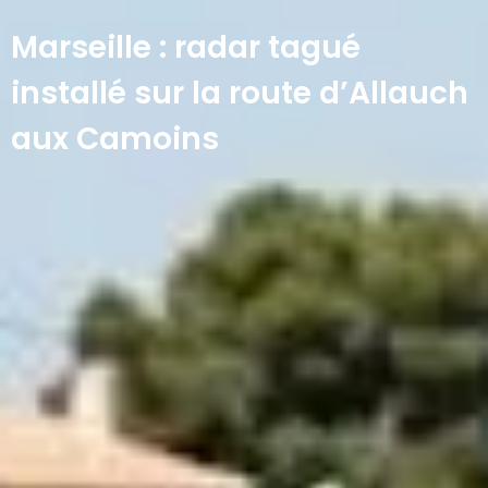
Marseille : radar tagué
installé sur la route d’Allauch
aux Camoins