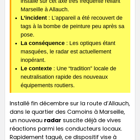
installé sur cet axe très fréquenté reliant
Marseille à Allauch.
L’incident
: L’appareil a été recouvert de
tags à la bombe de peinture peu après sa
pose.
La conséquence
: Les optiques étant
masquées, le radar est actuellement
inopérant.
Le contexte
: Une “tradition” locale de
neutralisation rapide des nouveaux
équipements routiers.
Installé fin décembre sur la route d’Allauch,
dans le quartier des Camoins à Marseille,
un nouveau
radar
suscite déjà de vives
réactions parmi les conducteurs locaux.
Rapidement tagué, ce dispositif vise à