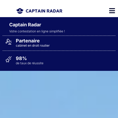
Captain Radar
Votre contestation en ligne simplifiée
!
Partenaire
cabinet en droit routier
98%
de taux de réussite