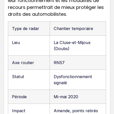
leur fonctionnement et les modalités de
recours permettrait de mieux protéger les
droits des automobilistes.
Type de radar
Chantier temporaire
Lieu
La Cluse-et-Mijoux
(Doubs)
Axe routier
RN57
Statut
Dysfonctionnement
signalé
Période
Mi-mai 2020
Impact
Amende, points retirés