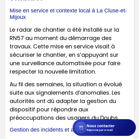
Mise en service et contexte local à La Cluse-et-
Mijoux
Le radar de chantier a été installé sur la
RN57 au moment du démarrage des
travaux. Cette mise en service visait à
sécuriser le chantier, en s’appuyant sur
une surveillance automatisée pour faire
respecter la nouvelle limitation.
Au fil des semaines, la situation a évolué
suite aux signalements d’anomalies. Les
autorités ont dû adapter la gestion du
dispositif pour répondre aux
préoccupations des usagers du Doubs.
Nous contacter
Gestion des incidents et ajustements réalisés
Réponse par e-mail