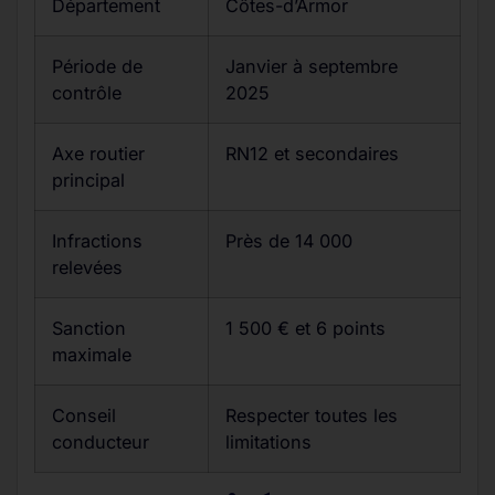
Département
Côtes-d’Armor
Période de
Janvier à septembre
contrôle
2025
Axe routier
RN12 et secondaires
principal
Infractions
Près de 14 000
relevées
Sanction
1 500 € et 6 points
maximale
Conseil
Respecter toutes les
conducteur
limitations