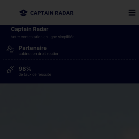
Captain Radar
Votre contestation en ligne simplifiée​ !
Partenaire
cabinet en droit routier
98%
de taux de réussite