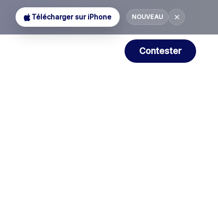
✕
Télécharger sur iPhone
NOUVEAU
Contester