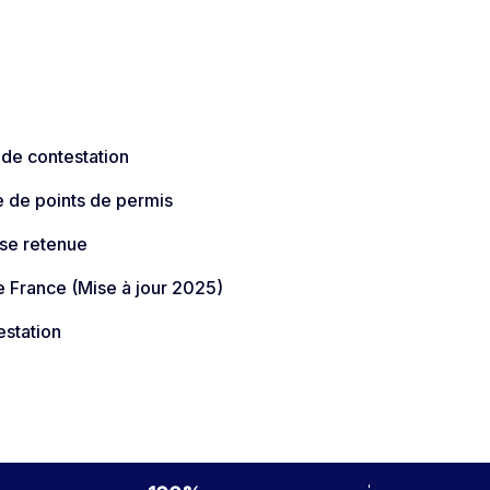
 de contestation
e de points de permis
sse retenue
 France (Mise à jour 2025)​
estation