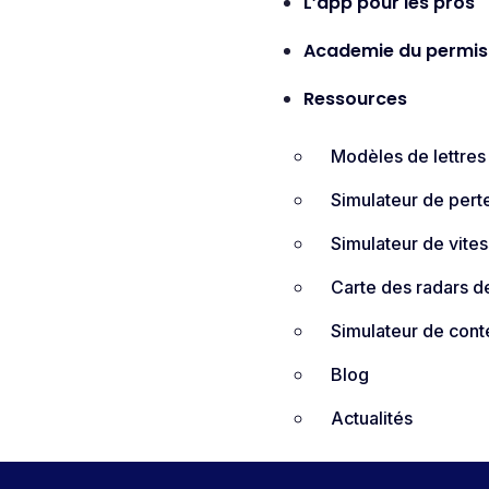
L’app pour les pros
Academie du permis
Ressources
Modèles de lettres
Simulateur de pert
Simulateur de vite
Carte des radars de
Simulateur de cont
Blog
Actualités