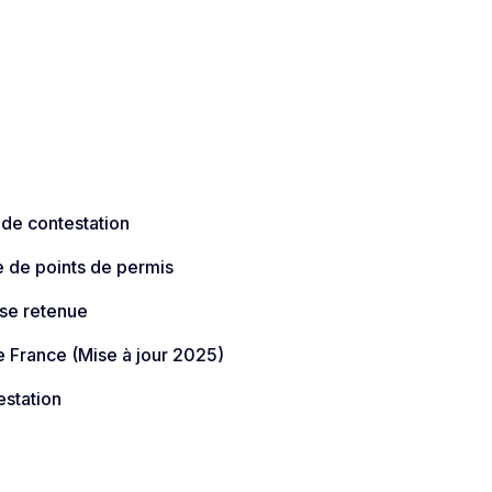
 de contestation
e de points de permis
sse retenue
 France (Mise à jour 2025)​
estation