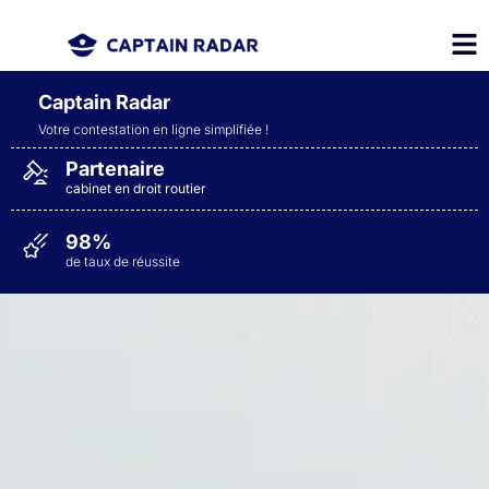
Captain Radar
Votre contestation en ligne simplifiée
!
Partenaire
cabinet en droit routier
98%
de taux de réussite