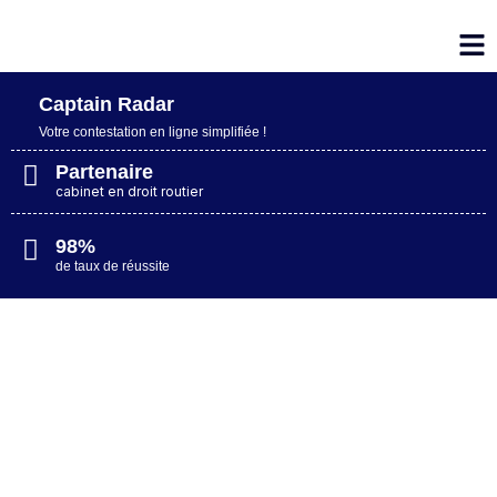
Captain Radar
Votre contestation en ligne simplifiée​ !
Partenaire
cabinet en droit routier
98%
de taux de réussite